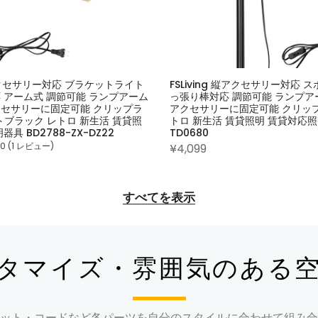
 縦アクセサリー対応 ブラケットライト
FSLiving 縦アクセサリー対応 
 アーム式 調節可能 ランプアーム
っ張り棒対応 調節可能 ランプア
セサリーに固定可能 クリップラ
アクセサリーに固定可能 クリップラ
ットブラック レトロ 新生活 賃貸照
トロ 新生活 賃貸照明 賃貸対応
具 BD2788-ZX-DZ22
TD0680
.0 (1 レビュー)
¥4,099
すべてを表示
タマイズ・雰囲気のある
ット・コードなど各パーツを自分のスタイルに合わせて組み合