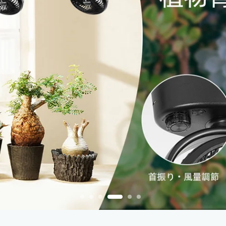
ED スポットラ
雰囲気付き
もっと見る