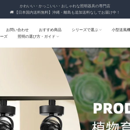
かわいい・かっこいい・おしゃれな照明器具の専門店
🚚 【日本国内送料無料】沖縄・離島も追加送料なしでお届け中！
お問い合わせ
おすすめ商品
シリーズで選ぶ
小型送風
ーズ
照明の選び方・ガイド