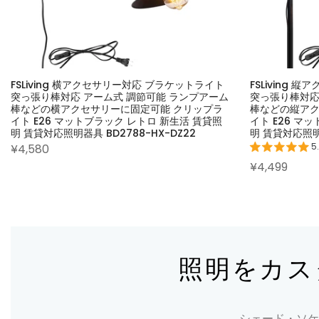
FSLiving 横アクセサリー対応 ブラケットライト
FSLiving
突っ張り棒対応 アーム式 調節可能 ランプアーム
突っ張り棒対応
棒などの横アクセサリーに固定可能 クリップラ
棒などの縦アク
イト E26 マットブラック レトロ 新生活 賃貸照
イト E26 マ
明 賃貸対応照明器具 BD2788-HX-DZ22
明 賃貸対応照明器
5
¥4,580
¥4,499
照明をカス
シェード・ソケ