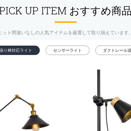
PICK UP ITEM おすすめ商
ヒット間違いなしの人気アイテムを厳選して取り揃えています
張り棒対応ライト
センサーライト
ダクトレール