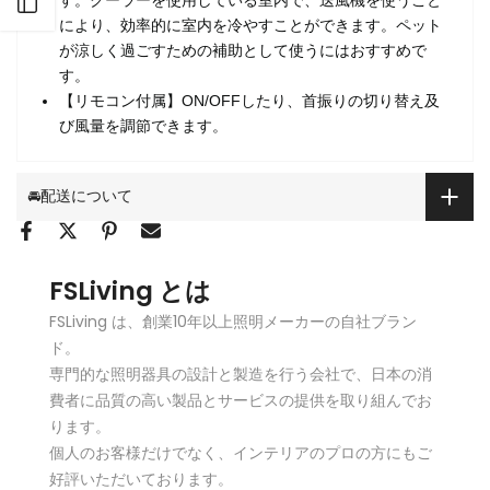
サイドバーを開く
により、効率的に室内を冷やすことができます。ペット
が涼しく過ごすための補助として使うにはおすすめで
す。
【リモコン付属】ON/OFFしたり、首振りの切り替え及
び風量を調節できます。
🚘配送について
FSLiving とは
FSLiving は、創業10年以上照明メーカーの自社ブラン
ド。
専門的な照明器具の設計と製造を行う会社で、日本の消
費者に品質の高い製品とサービスの提供を取り組んでお
ります。
個人のお客様だけでなく、インテリアのプロの方にもご
好評いただいております。