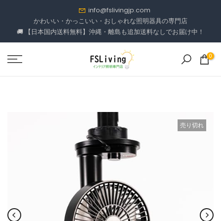
コ
info@fslivingjp.com
ン
かわいい・かっこいい・おしゃれな照明器具の専門店
🚚 【日本国内送料無料】沖縄・離島も追加送料なしでお届け中！
テ
ン
ツ
0
に
進
む
売り切れ