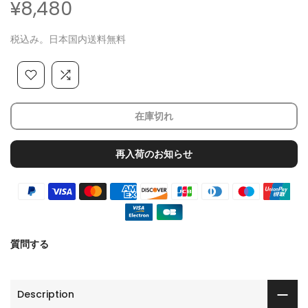
¥8,480
税込み。日本国内送料無料
在庫切れ
再入荷のお知らせ
質問する
Description