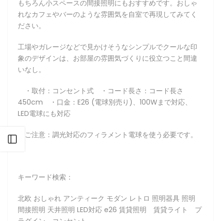
もちろん小スペースの間接照明にもおすすめです。おしゃ
れなカフェやバーのような雰囲気を自室で再現してみてく
ださい。
工場やガレージなどで見かけそうなシンプルでクールな印
象のデザインは、お部屋の雰囲気づくりに役立つこと間違
いなし。
・取付：コンセント式 ・コード長さ：コード長さ
450cm ・口金：E26 (電球別売り)、100Wまで対応、
LED電球にも対応
・ご注意：調光対応のフィラメント電球を使う必要です。
サイドバーを開く
キーワード検索：
北欧 おしゃれ アンティーク モダン レトロ 照明器具 照明
間接照明 天井照明 LED対応 e26 賃貸照明 賃貸ライト プ
ラグイン コンセント