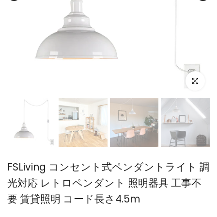
FSLiving コンセント式ペンダントライト 調
光対応 レトロペンダント 照明器具 工事不
要 賃貸照明 コード長さ4.5m