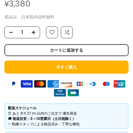
¥3,380
税込み。日本国内送料無料
カートに追加する
今すぐ購入
配送スケジュール
⏰ あと
9 h
27 m
以内のご注文で 優先発送
​🚚
発送目安：3～10営業日（土日祝除く）
​✨ 熟練スタッフによる検品済み・丁寧な梱包