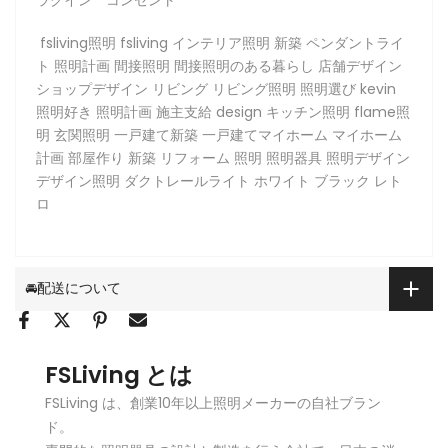
fsliving照明 fsliving インテリア照明 新築 ペンダントライ
ト 照明計画 間接照明 間接照明のある暮らし 店舗デザイン
ショップデザイン リビング リビング照明 照明選び kevin
照明好き 照明計画 施主支給 design キッチン照明 flame照
明 玄関照明 一戸建て新築 一戸建てマイホーム マイホーム
計画 部屋作り 新築 リフォーム 照明 照明器具 照明デザイン
デザイン照明 ダクトレールライト ホワイト ブラック レト
ロ
🚘配送について
FSLiving とは
FSLiving は、創業10年以上照明メーカーの自社ブラン
ド。