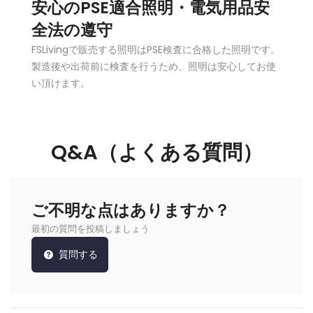
安心のPSE適合照明・電気用品安
全法の遵守
FSLivingで販売する照明はPSE検査に合格した照明です。
製造後や出荷前に検査を行うため、照明は安心してお使
い頂けます。
Q&A（よくある質問）
ご不明な点はありますか？
最初の質問を投稿しましょう
質問する