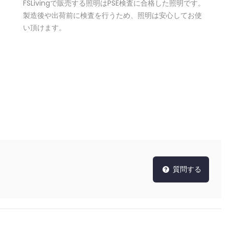
FSLivingで販売する照明はPSE検査に合格した照明です。
製造後や出荷前に検査を行うため、照明は安心してお使
い頂けます。
質問する