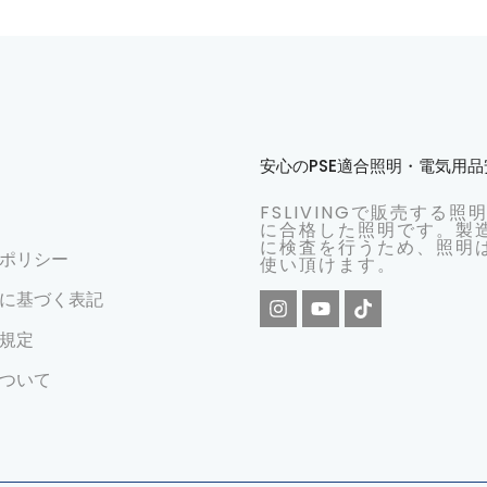
安心のPSE適合照明・電気用
FSLIVINGで販売する照
に合格した照明です。製
に検査を行うため、照明
ポリシー
使い頂けます。
に基づく表記
規定
ついて