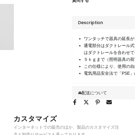
質問する
Description
ワンタッチで器具の延長が
通電部分はダクトレール式
はダクトレールを合わせて
５ｋｇまで（照明器具の荷
この仕様により、使用の自
電気用品安全法で「PSE
🚘配送について
カスタマイズ
インターネットでの販売のほか、製品のカスタマイズ注
文と卸売りサービスも承っております。