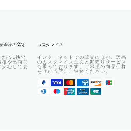
品安全法の遵守
カスタマイズ
明はPSE検査
インターネットでの販売のほか、製品
造後や出荷前
のカスタマイズ注文と卸売りサービス
は安心してお
も承っております。ご希望の商品仕様
をぜひ当店にご連絡ください。