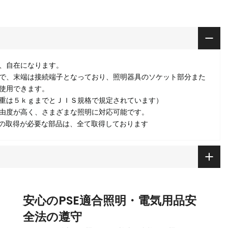
、自在になります。
で、末端は接続端子となっており、照明器具のソケット部分また
使用できます。
重は５ｋｇまでとＪＩＳ規格で規定されています）
由度が高く、さまざまな照明に対応可能です。
」の取得が必要な部品は、全て取得しております
安心のPSE適合照明・電気用品安
全法の遵守