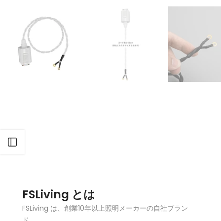
サイドバーを開く
FSLiving とは
FSLiving は、創業10年以上照明メーカーの自社ブラン
ド。