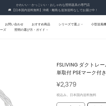
かわいい・かっこいい・おしゃれな照明器具の専門店
🚚 【日本国内送料無料】沖縄・離島も追加送料なしでお届け中！
お問い合わせ
おすすめ商品
シリーズで選ぶ
小型送風
ーズ
照明の選び方・ガイド
FSLIVING ダクト
単取付 PSEマーク付
¥2,379
税込み。日本国内送料無料