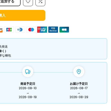
に追加する
購入
先発送
除く）
丁寧な梱包
発送予定日
お届け予定日
2026-08-10
2026-08-17
→
→
2026-08-19
2026-08-29