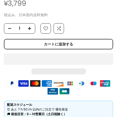
¥3,799
税込み。日本国内送料無料
カートに追加する
配送スケジュール
⏰ あと
7 h
50 m
以内のご注文で 優先発送
​🚚
発送目安：3～10営業日（土日祝除く）