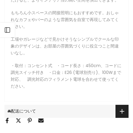
もちろん小スペースの間接照明にもおすすめです。おしゃ
れなカフェやバーのような雰囲気を自室で再現してみてく
ださい。
サイドバーを開く
工場やガレージなどで見かけそうなシンプルでクールな印
象のデザインは、お部屋の雰囲気づくりに役立つこと間違
いなし。
・取付：コンセント式 ・コード長さ：450cm、コードに
調光スイッチ付き ・口金：E26 (電球別売り)、100Wまで
対応、 調光対応のフィラメント電球を合わせて使ってく
ださい。
🚘配送について