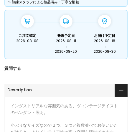
​✨ 熟練スタッフによる検品済み・丁寧な梱包
ご注文確定
発送予定日
お届け予定日
2026-08-08
2026-08-11
2026-08-18
→
→
2026-08-20
2026-08-30
質問する
Description
インダストリアルな雰囲気のある、ヴィンテージテイスト
のペンダント照明。
小ぶりなサイズなので２つ、３つと複数並べてお使いいた
だけると、よりインテリア性の高い空間を演出できます。