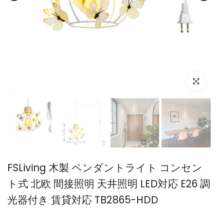
FSLiving 木製 ペンダントライト コンセン
ト式 北欧 間接照明 天井照明 LED対応 E26 調
光器付き 賃貸対応 TB2865-HDD