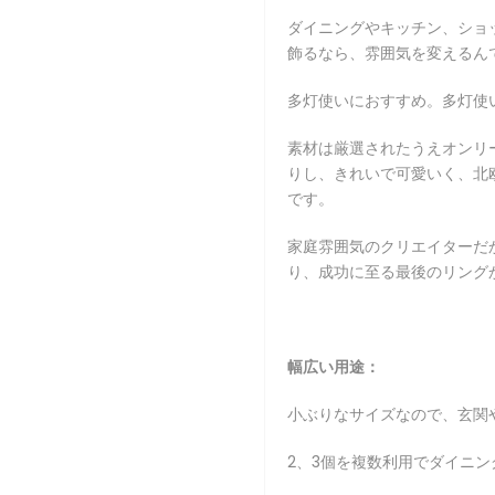
ダイニングやキッチン、ショ
飾るなら、雰囲気を変えるん
多灯使いにおすすめ。多灯使
素材は厳選されたうえオンリ
りし、きれいで可愛いく、北
です。
家庭雰囲気のクリエイターだ
り、成功に至る最後のリング
幅広い用途：
小ぶりなサイズなので、玄関
2、3個を複数利用でダイニ