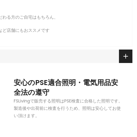
だわる方のご自宅はもちろん、
など店舗にもおススメです
安心のPSE適合照明・電気用品安
全法の遵守
FSLivingで販売する照明はPSE検査に合格した照明です。
製造後や出荷前に検査を行うため、照明は安心してお使
い頂けます。