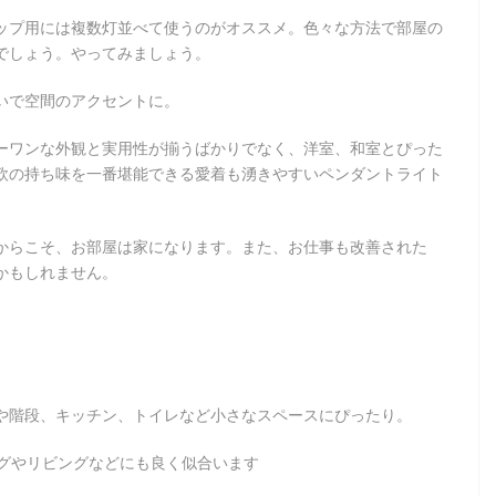
ップ用には複数灯並べて使うのがオススメ。色々な方法で部屋の
でしょう。やってみましょう。​
いで空間のアクセントに。
ーワンな外観と実用性が揃うばかりでなく、洋室、和室とぴった
欧の持ち味を一番堪能できる愛着も湧きやすいペンダントライト
からこそ、お部屋は家になります。また、お仕事も改善された
かもしれません。
や階段、キッチン、トイレなど小さなスペースにぴったり。
ングやリビングなどにも良く似合います