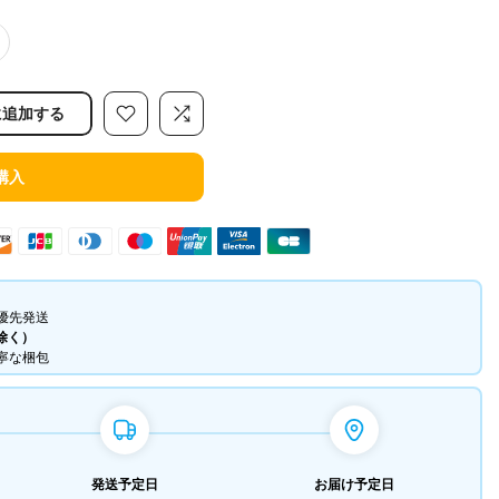
に追加する
購入
優先発送
除く）
丁寧な梱包
発送予定日
お届け予定日