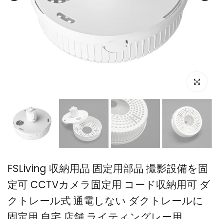
FSLiving 収納用品 固定用部品 撮影設備を固
定可 CCTVカメラ固定用 コード収納用可 ダ
クトレール式 通電しない ダクトレールに
固定用 自宅 店舗 ライティングレー用