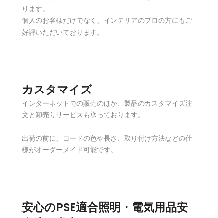
ります。
個人のお客様だけでなく、インテリアのプロの方にもご
好評いただいております。
カスタマイズ
インターネットでの販売のほか、製品のカスタマイズ注
文と卸売りサービスも承っております。
出荷の前に、コードの色や長さ、取り付け方法などの仕
様がオーダーメイド可能です。
安心のPSE適合照明・電気用品安