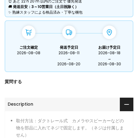
⏰ あと
22 h
20 m
以内のご注文で 優先発送
​🚚
発送目安：3～10営業日（土日祝除く）
​✨ 熟練スタッフによる検品済み・丁寧な梱包
ご注文確定
発送予定日
お届け予定日
2026-08-08
2026-08-11
2026-08-18
→
→
2026-08-20
2026-08-30
質問する
Description
取付方法：ダクトレール式 カメラやスピーカーなどの
物を部品に入れてネジで固定します。（ネジは付属しま
せん）