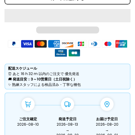
配送スケジュール
⏰ あと
16 h
32 m
以内のご注文で 優先発送
​🚚
発送目安：3～10営業日（土日祝除く）
​✨ 熟練スタッフによる検品済み・丁寧な梱包
ご注文確定
発送予定日
お届け予定日
2026-08-10
2026-08-13
2026-08-20
→
→