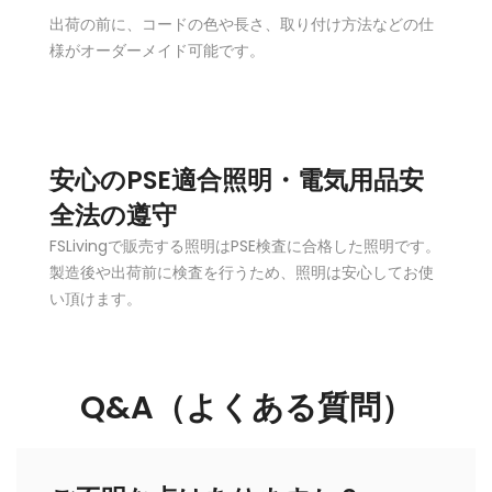
出荷の前に、コードの色や長さ、取り付け方法などの仕
様がオーダーメイド可能です。
安心のPSE適合照明・電気用品安
全法の遵守
FSLivingで販売する照明はPSE検査に合格した照明です。
製造後や出荷前に検査を行うため、照明は安心してお使
い頂けます。
Q&A（よくある質問）