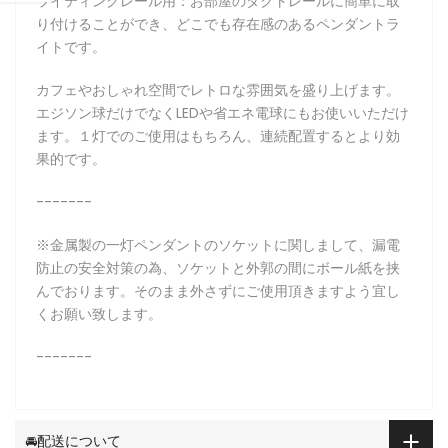
ライティングレール用：お部屋のダクトレールに簡単に取
り付けることができ、どこでも存在感のあるペンダントラ
イトです。
カフェやおしゃれ空間でレトロな雰囲気を盛り上げます。
エジソン球だけでなくLEDや省エネ電球にもお使いいただけ
ます。１灯でのご使用はもちろん、連続配置するとより効
果的です。
-------
※金属製の一灯ペンダントのソケットに関しまして、漏電
防止の安全対策の為、ソケットと外郭の間にボール紙を挟
んでおります。そのまま外さずにご使用頂きますよう宜し
くお願い致します。
-------
🚘配送について