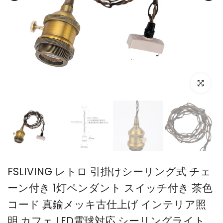
FSLIVING レトロ 引掛けシーリング式 チェ
ーン付き 1灯ペンダント スイッチ付き 茶色
コード 真鍮メッキ古仕上げ インテリア照
明 カフェ LED電球対応 シーリングライト