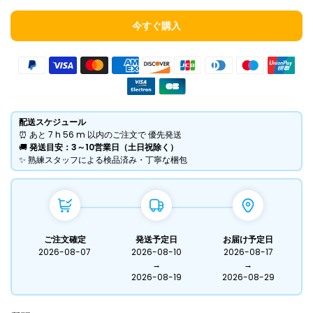
今すぐ購入
配送スケジュール
⏰ あと
7 h
56 m
以内のご注文で 優先発送
​🚚
発送目安：3～10営業日（土日祝除く）
​✨ 熟練スタッフによる検品済み・丁寧な梱包
ご注文確定
発送予定日
お届け予定日
2026-08-07
2026-08-10
2026-08-17
→
→
2026-08-19
2026-08-29