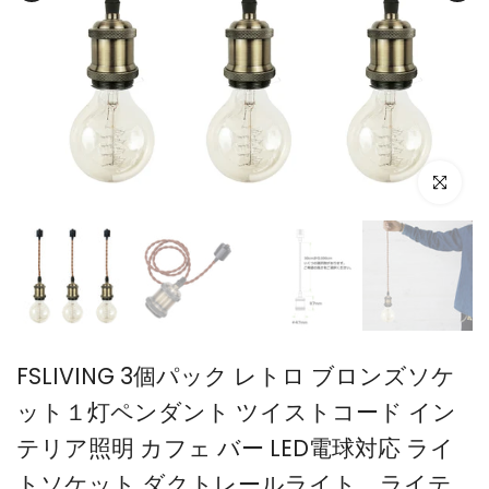
FSLIVING 3個パック レトロ ブロンズソケ
ット１灯ペンダント ツイストコード イン
テリア照明 カフェ バー LED電球対応 ライ
トソケット ダクトレールライト ライテ