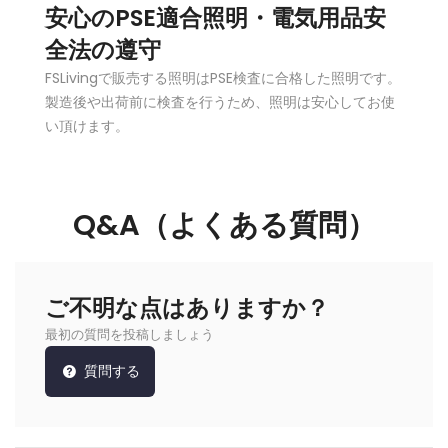
安心のPSE適合照明・電気用品安
全法の遵守
FSLivingで販売する照明はPSE検査に合格した照明です。
製造後や出荷前に検査を行うため、照明は安心してお使
い頂けます。
Q&A（よくある質問）
ご不明な点はありますか？
最初の質問を投稿しましょう
質問する