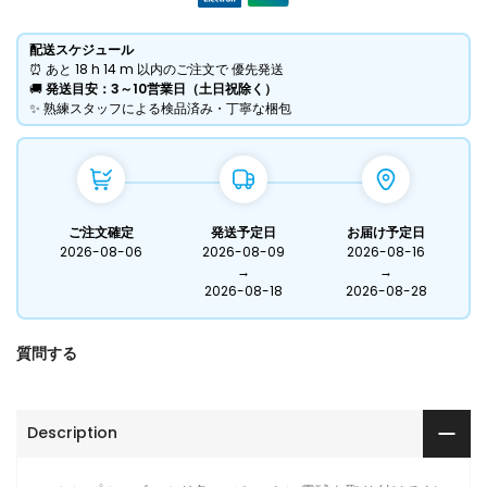
配送スケジュール
⏰ あと
18 h
14 m
以内のご注文で 優先発送
​🚚
発送目安：3～10営業日（土日祝除く）
​✨ 熟練スタッフによる検品済み・丁寧な梱包
ご注文確定
発送予定日
お届け予定日
2026-08-06
2026-08-09
2026-08-16
→
→
2026-08-18
2026-08-28
質問する
Description