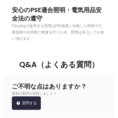
安心のPSE適合照明・電気用品安
全法の遵守
FSLivingで販売する照明はPSE検査に合格した照明です。
製造後や出荷前に検査を行うため、照明は安心してお使
い頂けます。
Q&A（よくある質問）
ご不明な点はありますか？
最初の質問を投稿しましょう
質問する