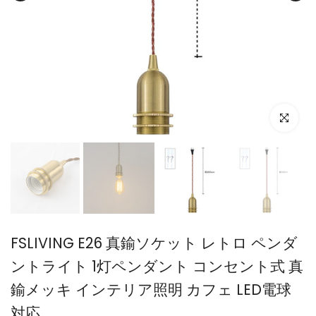
FSLIVING E26 真鍮ソケット レトロ ペンダ
ントライト 1灯ペンダント コンセント式 真
鍮メッキ インテリア照明 カフェ LED電球
対応