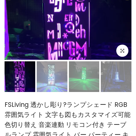
FSLiving 透かし彫り?ランプシェード RGB
雰囲気ライト 文字も図もカスタマイズ可能
色切り替え 音楽連動 リモコン付き テーブ
ルランプ 雰囲気ライト バー パーティー キ