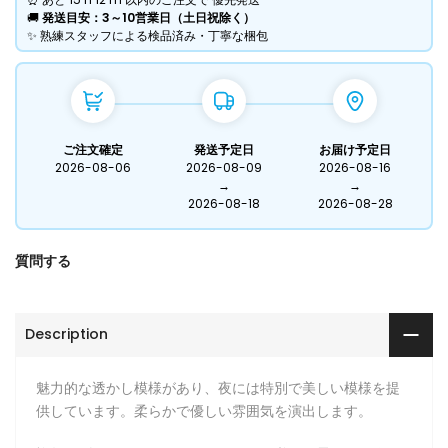
​🚚
発送目安：3～10営業日（土日祝除く）
​✨ 熟練スタッフによる検品済み・丁寧な梱包
ご注文確定
発送予定日
お届け予定日
2026-08-06
2026-08-09
2026-08-16
→
→
2026-08-18
2026-08-28
質問する
Description
魅力的な透かし模様があり、夜には特別で美しい模様を提
供しています。柔らかで優しい雰囲気を演出します。