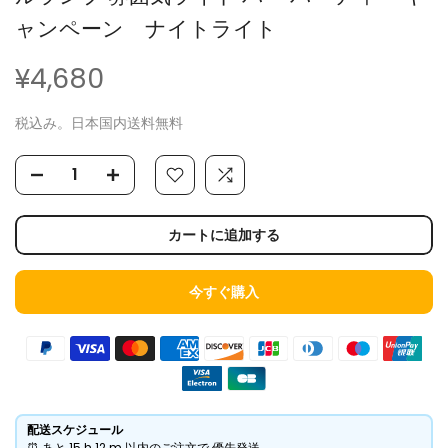
ャンペーン ナイトライト
¥4,680
税込み。日本国内送料無料
カートに追加する
今すぐ購入
配送スケジュール
⏰ あと
15 h
12 m
以内のご注文で 優先発送