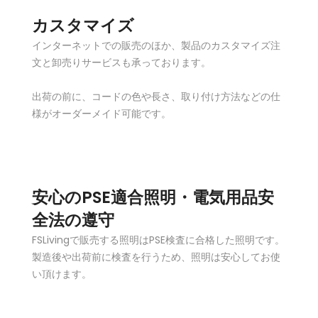
カスタマイズ
インターネットでの販売のほか、製品のカスタマイズ注
文と卸売りサービスも承っております。
出荷の前に、コードの色や長さ、取り付け方法などの仕
様がオーダーメイド可能です。
安心のPSE適合照明・電気用品安
全法の遵守
FSLivingで販売する照明はPSE検査に合格した照明です。
製造後や出荷前に検査を行うため、照明は安心してお使
い頂けます。