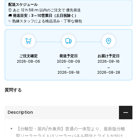
配送スケジュール
⏰ あと
12 h
58 m
以内のご注文で 優先発送
​🚚
発送目安：3～10営業日（土日祝除く）
​✨ 熟練スタッフによる検品済み・丁寧な梱包
ご注文確定
発送予定日
お届け予定日
2026-08-06
2026-08-09
2026-08-16
→
→
2026-08-18
2026-08-28
質問する
Description
【分離型・屋内/外兼用】普通の一体型より、最新版分離
型ソーラーライトはソーラーパネル部分とライトが分け