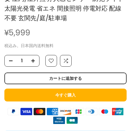
太陽光発電 省エネ 間接照明 停電対応 配線
不要 玄関先/庭/駐車場
¥5,999
税込み。日本国内送料無料
カートに追加する
今すぐ購入