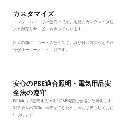
カスタマイズ
インターネットでの販売のほか、製品のカスタマイズ注
文と卸売りサービスも承っております。
出荷の前に、コードの色や長さ、取り付け方法などの仕
様がオーダーメイド可能です。
安心のPSE適合照明・電気用品安
全法の遵守
FSLivingで販売する照明はPSE検査に合格した照明です。
製造後や出荷前に検査を行うため、照明は安心してお使
い頂けます。