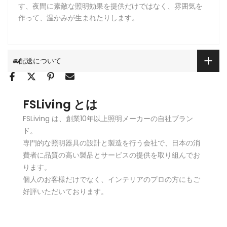
す、夜間に素敵な照明効果を提供だけではなく、雰囲気を
作って、温かみが生まれたりします。
🚘配送について
FSLiving とは
FSLiving は、創業10年以上照明メーカーの自社ブラン
ド。
専門的な照明器具の設計と製造を行う会社で、日本の消
費者に品質の高い製品とサービスの提供を取り組んでお
ります。
個人のお客様だけでなく、インテリアのプロの方にもご
好評いただいております。