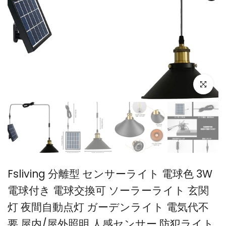
Fsliving 分離型 センサーライト 電球色 3W
電球付き 電球交換可 ソーラーライト 玄関
灯 夜間自動点灯 ガーデンライト 電気代不
要 屋内/屋外照明 人感センサー 防犯ライト