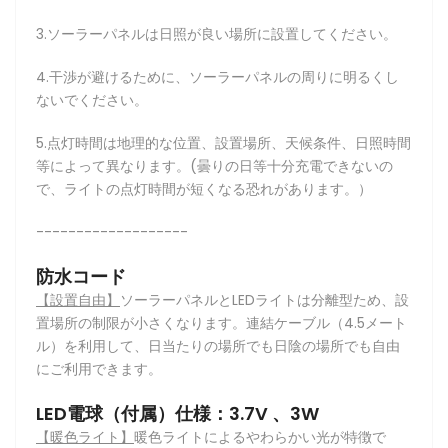
3.ソーラーパネルは日照が良い場所に設置してください。
4.干渉が避けるために、ソーラーパネルの周りに明るくし
ないでください。
5.点灯時間は地理的な位置、設置場所、天候条件、日照時間
等によって異なります。(曇りの日等十分充電できないの
で、ライトの点灯時間が短くなる恐れがあります。）
-------------------
防水コード
【設置自由】
ソーラーパネルとLEDライトは分離型ため、設
置場所の制限が小さくなります。連結ケーブル（4.5メート
ル）を利用して、日当たりの場所でも日陰の場所でも自由
にご利用できます。
LED電球（付属）仕様：3.7V 、3W
【暖色ライト】
暖色ライトによるやわらかい光が特徴で